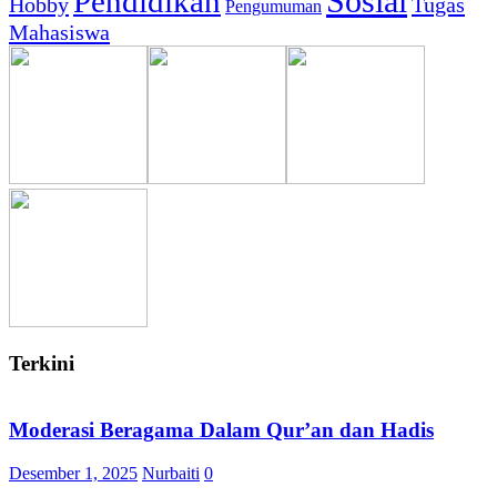
Sosial
Pendidikan
Hobby
Tugas
Pengumuman
Mahasiswa
Terkini
Moderasi Beragama Dalam Qur’an dan Hadis
Desember 1, 2025
Nurbaiti
0