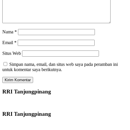
Nama
*
Email
*
Situs Web
Simpan nama, email, dan situs web saya pada peramban ini
untuk komentar saya berikutnya.
RRI Tanjungpinang
RRI Tanjungpinang