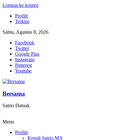
Lompat ke konten
Profile
Terkini
Sabtu, Agustus 8, 2026
Facebook
Twitter
Google Plus
Instagram
Pinterest
Youtube
Bersama
Satrio Datuak
Menu
Profile
Kenali Satrio,MA