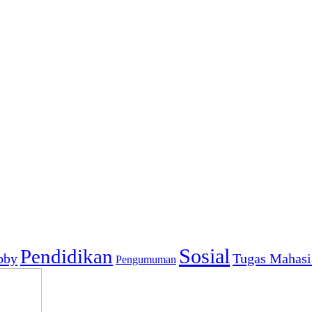
Sosial
Pendidikan
bby
Tugas Mahas
Pengumuman