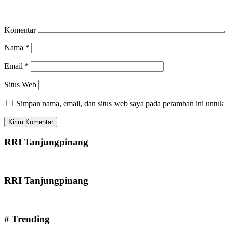
Komentar
Nama
*
Email
*
Situs Web
Simpan nama, email, dan situs web saya pada peramban ini untuk
RRI Tanjungpinang
RRI Tanjungpinang
# Trending