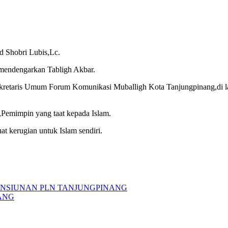
 Shobri Lubis,Lc.
mendengarkan Tabligh Akbar.
Sekretaris Umum Forum Komunikasi Muballigh Kota Tanjungpinang,di l
Pemimpin yang taat kepada Islam.
at kerugian untuk Islam sendiri.
ENSIUNAN PLN TANJUNGPINANG
ANG