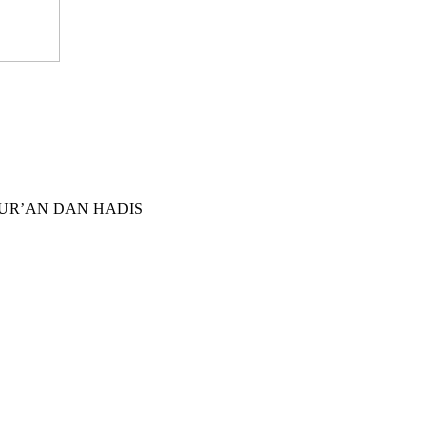
LAM AL-QUR’AN DAN HADIS