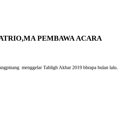
SATRIO,MA PEMBAWA ACARA
ngpinang menggelar Tabligh Akbar 2019 bbrapa bulan lalu.