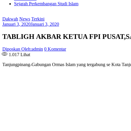
Sejarah Perkembangan Studi Islam
Dakwah
News
Terkini
Januari 3, 2020
Januari 3, 2020
TABLIGH AKBAR KETUA FPI PUSAT,
Diposkan Oleh:admin
0 Komentar
1.017
Lihat
Tanjungpinang-Gabungan Ormas Islam yang tergabung se Kota Tanju