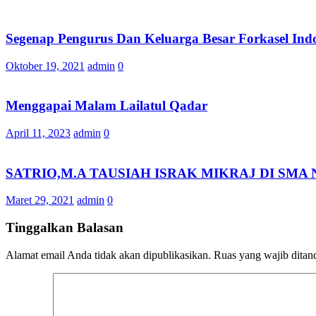
Segenap Pengurus Dan Keluarga Besar Forkasel I
Oktober 19, 2021
admin
0
Menggapai Malam Lailatul Qadar
April 11, 2023
admin
0
SATRIO,M.A TAUSIAH ISRAK MIKRAJ DI SMA
Maret 29, 2021
admin
0
Tinggalkan Balasan
Alamat email Anda tidak akan dipublikasikan.
Ruas yang wajib ditan