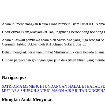
Acara ini mendatangkan Ketua Front Pembela Islam Pusat KH,Ahmad
Hadir ormas Islam,Masyarakat Tanjungpinang berbondong bondong 
Acara di aswali pembawa acara oleh Satrio,MA yang juga sebagai 
Ceramah Tabligh Akbar oleh KH.Ahmad Sobri Lubis,Lc
Beliau mengajak persatuan ummat Muslim untuk cinta kepada Ulama,
Hindari perpecahan golongan agar jauh dari fitnah fitnah yang membu
Navigasi pos
SATRIO,MA MEMENUHI UNDANGAN HALAL BI HALAL P
MUTIARA SHUBUH,SATRIO MA ON AIR RRI TANJUNGPIN
Mungkin Anda Menyukai