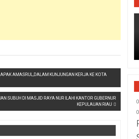
BAPAK AMASRUL,DALAM KUNJUNGAN KERJA KE KOTA
IAN SUBUH DI MASJID RAYA NUR ILAHI KANTOR GUBERNUR
0
KEPULAUAN RIAU
0