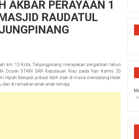
GH AKBAR PERAYAAN 1
MASJID RAUDATUL
NJUNGPINANG
h km 13 Kota Tanjungpinang merayakan pergantian tahun
,MA Dosen STAIN SAR Kepulauan Riau pada hari Kamis 20
Hijrah Menjadi pribadi lebih baik di masa mendatang.Hadir
u dan di ramaikan anak anak remaja.
Ma
D