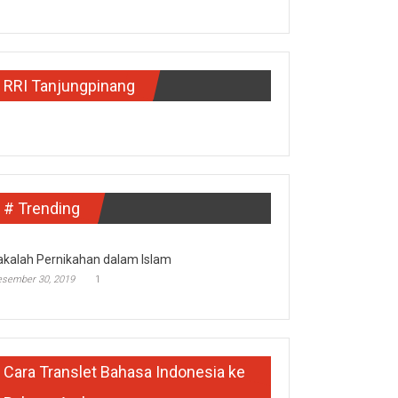
RRI Tanjungpinang
# Trending
kalah Pernikahan dalam Islam
esember 30, 2019
1
Cara Translet Bahasa Indonesia ke