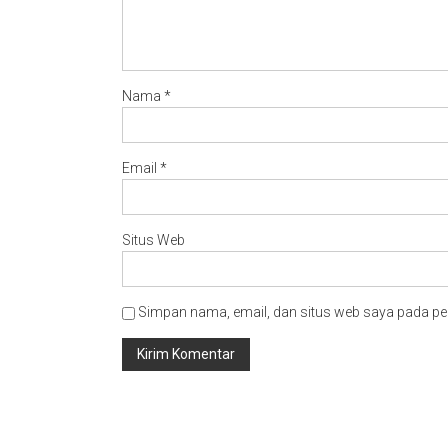
Nama
*
Email
*
Situs Web
Simpan nama, email, dan situs web saya pada pe