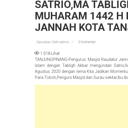
SATRIO,MA TABLI
MUHARAM 1442 H 
JANNAH KOTA TA
Diposkan Oleh:admin
0 Komentar
1.018
Lihat
TANJUNGPINANG-Pengurus Masjid Raudatul Janna
Islam dengan Tabligh Akbar mengundan Satrio
Agustus 2020 dengan tema Kita Jadikan Momentum 
Para Tokoh,Pengurs Masjid dan Surau sekitar,Ibu Ib