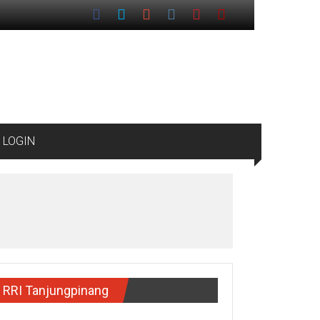
LOGIN
RRI Tanjungpinang