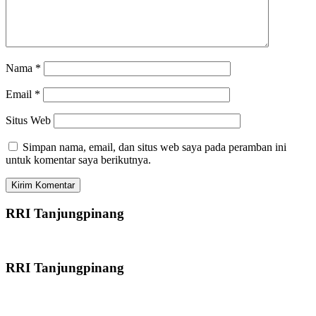
Nama
*
Email
*
Situs Web
Simpan nama, email, dan situs web saya pada peramban ini
untuk komentar saya berikutnya.
RRI Tanjungpinang
RRI Tanjungpinang