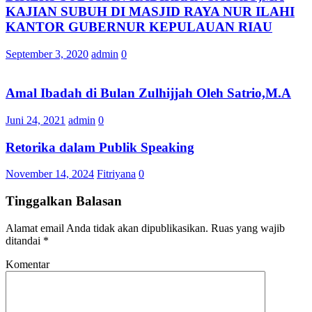
KAJIAN SUBUH DI MASJID RAYA NUR ILAHI
KANTOR GUBERNUR KEPULAUAN RIAU
September 3, 2020
admin
0
Amal Ibadah di Bulan Zulhijjah Oleh Satrio,M.A
Juni 24, 2021
admin
0
Retorika dalam Publik Speaking
November 14, 2024
Fitriyana
0
Tinggalkan Balasan
Alamat email Anda tidak akan dipublikasikan.
Ruas yang wajib
ditandai
*
Komentar