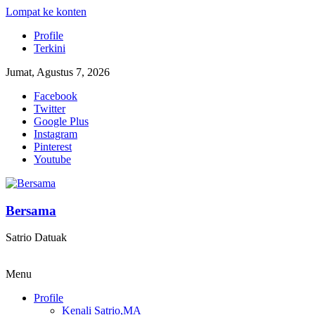
Lompat ke konten
Profile
Terkini
Jumat, Agustus 7, 2026
Facebook
Twitter
Google Plus
Instagram
Pinterest
Youtube
Bersama
Satrio Datuak
Menu
Profile
Kenali Satrio,MA