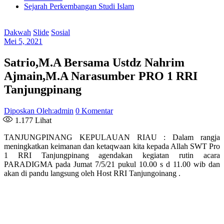
Sejarah Perkembangan Studi Islam
Dakwah
Slide
Sosial
Mei 5, 2021
Satrio,M.A Bersama Ustdz Nahrim
Ajmain,M.A Narasumber PRO 1 RRI
Tanjungpinang
Diposkan Oleh:admin
0 Komentar
1.177
Lihat
TANJUNGPINANG KEPULAUAN RIAU : Dalam rangja
meningkatkan keimanan dan ketaqwaan kita kepada Allah SWT Pro
1 RRI Tanjungpinang agendakan kegiatan rutin acara
PARADIGMA pada Jumat 7/5/21 pukul 10.00 s d 11.00 wib dan
akan di pandu langsung oleh Host RRI Tanjungoinang .