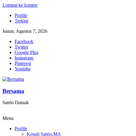
Lompat ke konten
Profile
Terkini
Jumat, Agustus 7, 2026
Facebook
Twitter
Google Plus
Instagram
Pinterest
Youtube
Bersama
Satrio Datuak
Menu
Profile
Kenali Satrio,MA