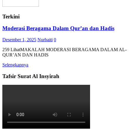
Terkini
Moderasi Beragama Dalam Qur’an dan Hadis
Desember 1, 2025
Nurbaiti
0
259 LihatMAKALAH MODERASI BERAGAMA DALAM AL-
QUR’AN DAN HADIS
Selengkapnya
Tafsir Surat Al Insyirah