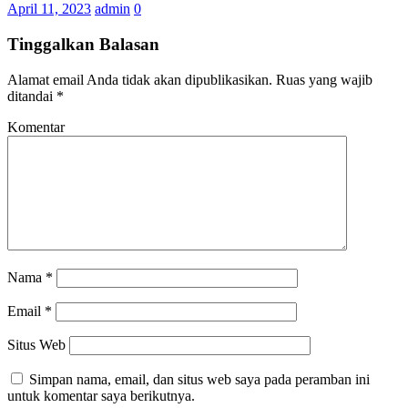
April 11, 2023
admin
0
Tinggalkan Balasan
Alamat email Anda tidak akan dipublikasikan.
Ruas yang wajib
ditandai
*
Komentar
Nama
*
Email
*
Situs Web
Simpan nama, email, dan situs web saya pada peramban ini
untuk komentar saya berikutnya.