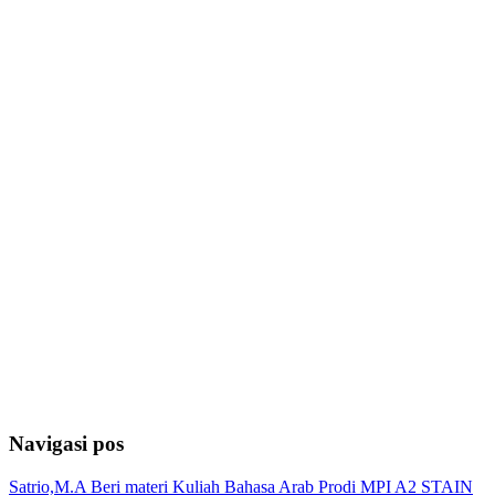
Navigasi pos
Satrio,M.A Beri materi Kuliah Bahasa Arab Prodi MPI A2 STAIN