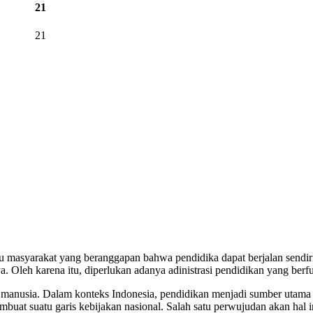
21
21
u masyarakat yang beranggapan bahwa pendidika dapat berjalan sendiri
. Oleh karena itu, diperlukan adanya adinistrasi pendidikan yang berf
manusia. Dalam konteks Indonesia, pendidikan menjadi sumber utama 
buat suatu garis kebijakan nasional. Salah satu perwujudan akan ha