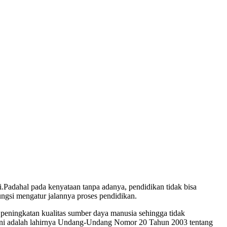
.Padahal pada kenyataan tanpa adanya, pendidikan tidak bisa
ungsi mengatur jalannya proses pendidikan.
peningkatan kualitas sumber daya manusia sehingga tidak
l ini adalah lahirnya Undang-Undang Nomor 20 Tahun 2003 tentang