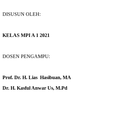
DISUSUN OLEH:
KELAS MPI A 1 2021
DOSEN PENGAMPU:
Prof. Dr. H. Lias Hasibuan, MA
Dr. H. Kasful Anwar Us, M.Pd