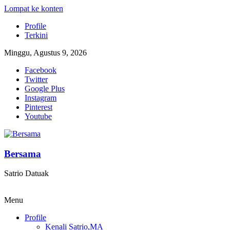
Lompat ke konten
Profile
Terkini
Minggu, Agustus 9, 2026
Facebook
Twitter
Google Plus
Instagram
Pinterest
Youtube
Bersama
Satrio Datuak
Menu
Profile
Kenali Satrio,MA