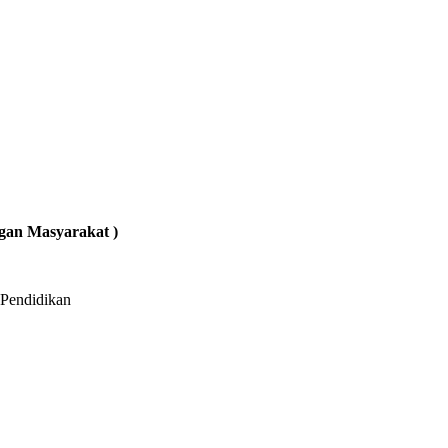
gan Masyarakat )
 Pendidikan