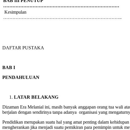
BAB III PENUTUP
…………………………………………………………………
Kesimpulan
…………………………………………………………………..
DAFTAR PUSTAKA
BAB I
PENDAHULUAN
LATAR BELAKANG
Dizaman Era Melanial ini, masih banyak anggapan orang tua wali ata
berjalan dengan sendirinya tanpa adanya organisasi yang mengaturnya
Pendidikan merupakan suatu hal yang amat penting dalam kehidupan 
mengherankan jika menjadi suatu pemikiran para pemimpin untuk mem