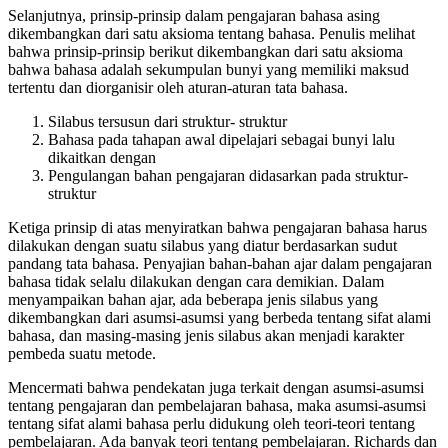
Selanjutnya, prinsip-prinsip dalam pengajaran bahasa asing
dikembangkan dari satu aksioma tentang bahasa. Penulis melihat
bahwa prinsip-prinsip berikut dikembangkan dari satu aksioma
bahwa bahasa adalah sekumpulan bunyi yang memiliki maksud
tertentu dan diorganisir oleh aturan-aturan tata bahasa.
Silabus tersusun dari struktur- struktur
Bahasa pada tahapan awal dipelajari sebagai bunyi lalu
dikaitkan dengan
Pengulangan bahan pengajaran didasarkan pada struktur-
struktur
Ketiga prinsip di atas menyiratkan bahwa pengajaran bahasa harus
dilakukan dengan suatu silabus yang diatur berdasarkan sudut
pandang tata bahasa. Penyajian bahan-bahan ajar dalam pengajaran
bahasa tidak selalu dilakukan dengan cara demikian. Dalam
menyampaikan bahan ajar, ada beberapa jenis silabus yang
dikembangkan dari asumsi-asumsi yang berbeda tentang sifat alami
bahasa, dan masing-masing jenis silabus akan menjadi karakter
pembeda suatu metode.
Mencermati bahwa pendekatan juga terkait dengan asumsi-asumsi
tentang pengajaran dan pembelajaran bahasa, maka asumsi-asumsi
tentang sifat alami bahasa perlu didukung oleh teori-teori tentang
pembelajaran. Ada banyak teori tentang pembelajaran. Richards dan