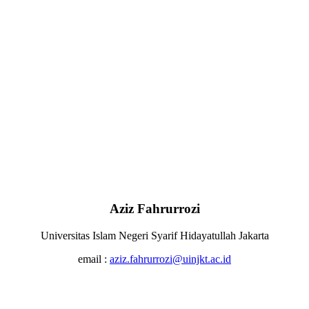
Aziz Fahrurrozi
Universitas Islam Negeri Syarif Hidayatullah Jakarta
email :
aziz.fahrurrozi@uinjkt.ac.id