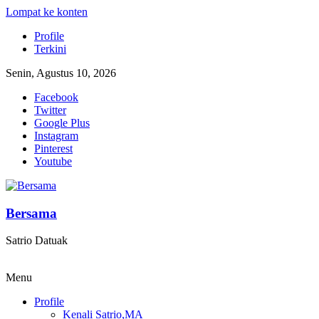
Lompat ke konten
Profile
Terkini
Senin, Agustus 10, 2026
Facebook
Twitter
Google Plus
Instagram
Pinterest
Youtube
Bersama
Satrio Datuak
Menu
Profile
Kenali Satrio,MA