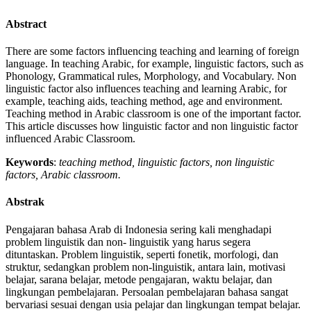
Abstract
There are some factors influencing teaching and learning of foreign
language. In teaching Arabic, for example, linguistic factors, such as
Phonology, Grammatical rules, Morphology, and Vocabulary. Non
linguistic factor also influences teaching and learning Arabic, for
example, teaching aids, teaching method, age and environment.
Teaching method in Arabic classroom is one of the important factor.
This article discusses how linguistic factor and non linguistic factor
influenced Arabic Classroom.
Keywords
:
teaching method, linguistic factors, non linguistic
factors, Arabic classroom.
Abstrak
Pengajaran bahasa Arab di Indonesia sering kali menghadapi
problem linguistik dan non- linguistik yang harus segera
dituntaskan. Problem linguistik, seperti fonetik, morfologi, dan
struktur, sedangkan problem non-linguistik, antara lain, motivasi
belajar, sarana belajar, metode pengajaran, waktu belajar, dan
lingkungan pembelajaran. Persoalan pembelajaran bahasa sangat
bervariasi sesuai dengan usia pelajar dan lingkungan tempat belajar.