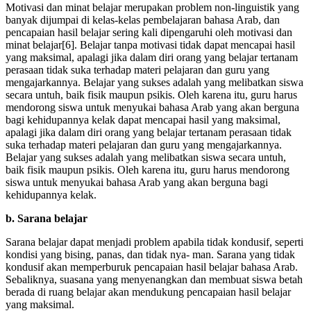
Motivasi dan minat belajar merupakan problem non-linguistik yang
banyak dijumpai di kelas-kelas pembelajaran bahasa Arab, dan
pencapaian hasil belajar sering kali dipengaruhi oleh motivasi dan
minat belajar[6]. Belajar tanpa motivasi tidak dapat mencapai hasil
yang maksimal, apalagi jika dalam diri orang yang belajar tertanam
perasaan tidak suka terhadap materi pelajaran dan guru yang
mengajarkannya. Belajar yang sukses adalah yang melibatkan siswa
secara untuh, baik fisik maupun psikis. Oleh karena itu, guru harus
mendorong siswa untuk menyukai bahasa Arab yang akan berguna
bagi kehidupannya kelak dapat mencapai hasil yang maksimal,
apalagi jika dalam diri orang yang belajar tertanam perasaan tidak
suka terhadap materi pelajaran dan guru yang mengajarkannya.
Belajar yang sukses adalah yang melibatkan siswa secara untuh,
baik fisik maupun psikis. Oleh karena itu, guru harus mendorong
siswa untuk menyukai bahasa Arab yang akan berguna bagi
kehidupannya kelak.
b. Sarana belajar
Sarana belajar dapat menjadi problem apabila tidak kondusif, seperti
kondisi yang bising, panas, dan tidak nya- man. Sarana yang tidak
kondusif akan memperburuk pencapaian hasil belajar bahasa Arab.
Sebaliknya, suasana yang menyenangkan dan membuat siswa betah
berada di ruang belajar akan mendukung pencapaian hasil belajar
yang maksimal.