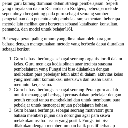
peran guru kurang dominan dalam strategi pembelajaran. Seperti
yang dinyatakan dalam Richards dan Rodgers, beberapa metode
sepenuhnya bergantung pada guru sebagai seorang sumber
pengetahuan dan penentu arah pembelajaran; sementara beberapa
metode lain melihat guru berperan sebagai katalisator, konsultan,
pemandu, dan model untuk belajar[16].
Beberapa peran paling umum yang dimainkan oleh para guru
bahasa dengan menggunakan metode yang berbeda dapat diuraikan
sebagai berikut.
Guru bahasa berfungsi sebagai seorang organisator di dalam
kelas. Guru menjaga kedisiplinan agar tercipta suasana
pembelajaran yang Fungsi ini bisa dijalankan dengan
melibatkan para pebelajar lebih aktif di dalam aktivitas kelas
yang menuntut komunikasi intersiswa dan usaha-usaha
menuntut kerja sama.
Guru bahasa berfungsi sebagai seorang Peran guru adalah
untuk menanggapi berbagai permasalahan pebelajar dengan
penuh empati tanpa menghakimi dan untuk membantu para
pebelajar untuk mencapai tujuan pebelajaran bahasa.
Guru bahasa berfungsi sebagai seorang motivator; guru
bahasa memberi pujian dan dorongan agar para siswa
melakukan usaha- usaha yang positif. Fungsi ini bisa
dilakukan dengan memberi umpan balik positif terhadap