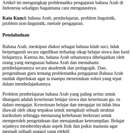
Artikel ini mengungkap problematika pengajaran bahasa Arab di
Indonesia sekaligus bagaimana cara mengatasinya.
Kata Kunci
: bahasa Arab, pembelajaran, problem linguistik,
problem non-linguistik, metode pengajaran.
Pendahuluan
Bahasa Arab, meskipun diakui sebagai bahasa kitab suci, tidak
berpengaruh secara signifikan terhadap sikap belajar siswa dan hasil
belajarnya. Karena itu, bahasa Arab seharusnya dibelajarkan oleh
orang yang menguasai bahasa Arab dan memahami
pembelajarannya secara akademik dan pedagogik. Dan,
pengetahuan guru tentang problematika pengajaran Bahasa Arab
mutlak diperlukan agar ia mampu menemukan solusi yang tepat
dalam membelajarkannya.
Problem pembelajaran bahasa Arab yang paling serius untuk
ditangani adalah keseriusan belajar siswa dan keseriusan gu- ru
dalam mengajar. Keseriusan belajar dan mengajar ini tidak bisa
diawali oleh sikap terpaksa untuk mengikuti sebuah struktur
kurikulum sehingga memasung kebebasan berkreasi untuk
memperoleh pengetahuan dan menajamkan keterampilan. Belajar
sejatinya memberdayakan aspek fisik dan psikis manusia agar
menjadi pribadi unggul yang efektif.