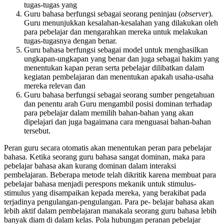
tugas-tugas yang
Guru bahasa berfungsi sebagai seorang peninjau (
observer
).
Guru menunjukkan kesalahan-kesalahan yang dilakukan oleh
para pebelajar dan mengarahkan mereka untuk melakukan
tugas-tugasnya dengan benar.
Guru bahasa berfungsi sebagai model untuk menghasilkan
ungkapan-ungkapan yang benar dan juga sebagai hakim yang
menentukan kapan peran serta pebelajar dilibatkan dalam
kegiatan pembelajaran dan menentukan apakah usaha-usaha
mereka relevan dan
Guru bahasa berfungsi sebagai seorang sumber pengetahuan
dan penentu arah Guru mengambil posisi dominan terhadap
para pebelajar dalam memilih bahan-bahan yang akan
dipelajari dan juga bagaimana cara menguasai bahan-bahan
tersebut.
Peran guru secara otomatis akan menentukan peran para pebelajar
bahasa. Ketika seorang guru bahasa sangat dominan, maka para
pebelajar bahasa akan kurang dominan dalam interaksi
pembelajaran. Beberapa metode telah dikritik karena membuat para
pebelajar bahasa menjadi perespons mekanik untuk stimulus-
stimulus yang disampaikan kepada mereka, yang berakibat pada
terjadinya pengulangan-pengulangan. Para pe- belajar bahasa akan
lebih aktif dalam pembelajaran manakala seorang guru bahasa lebih
banyak diam di dalam kelas. Pola hubungan peranan pebelajar