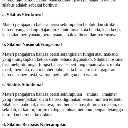
silabus adalah sebagai berikut:
a. Silabus Struktural
Materi pengajaran bahasa berisi sekumpulan bentuk dan struktur
bahasa yang sedang diajarkan. Contohnya: kata benda, kata kerja,
kata sifat, pernyataan, pertanyaan, anak kalimat, dan seterusnya.
b. Silabus Nosional/Fungsional
Materi pengajaran bahasa berisi serangkaian fungsi atau maksud
yang diungkapkan ketika suatu bahasa digunakan. Silabus nosional
bisa meliputi fungsi-fungsi bahasa, seperti ungkapan salam, minta
maaf, meminta, dan memberi tahu, serta bisa termasuk gagasan
bahasa, seperti usia, warna, perbandingan dan waktu.
c. Silabus Situational
Materi pengajaran bahasa berisi sekumpulan situasi imajiner
yang menempatkan suatu bahasa digunakan sesuai momen tertentu.
Silabus situational, misalnya, bisa berisi situasi di rumah makan, di
sekolah, di kantor, forum dialog, seminar, bertemu dengan tetangga
baru, dan berobat ke dokter.
d. Silabus Berbasis Keterampilan