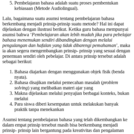
Pembelajaran bahasa adalah suatu proses pembentukan
kebiasaan (Metode Audiolingual).
Lalu, bagaimana suatu asumsi tentang pembelajaran bahasa
berkembang menjadi prinsip-prinsip suatu metode? Hal ini dapat
dijelaskan dengan ilustrasi berikut. Ketika guru bahasa mempunyai
asumsi bahwa ‘
Pembelajaran akan lebih mudah jika para pebelajar
bahasa menemukan sendiri dibandingkan dengan melalui
pengulangan dan hafalan yang tidak dibarengi pemahaman
’, maka
ia akan segera mengembangkan prinsip- prinsip yang sesuai dengan
penemuan sendiri oleh pebelajar. Di antara prinsip tersebut adalah
sebagai berikut:
Bahasa diajarkan dengan menggunakan objek fisik (benda
nyata).
Bahasa disajikan melalui pemecahan masalah (
problem
solving
) yang melibatkan materi ajar yang
Makna dijelaskan melalui penyajian berbagai konteks, bukan
melalui
Para siswa diberi kesempatan untuk melakukan banyak
praktik tanpa menekankan
Asumsi tentang pembelajaran bahasa yang telah dikembangkan ke
dalam empat prinsip tersebut masih bisa berkembang menjadi
prinsip- prinsip lain bergantung pada kreativitas dan pengalaman