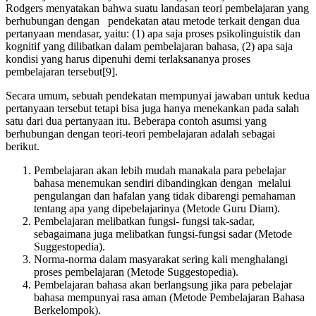
Rodgers menyatakan bahwa suatu landasan teori pembelajaran yang
berhubungan dengan pendekatan atau metode terkait dengan dua
pertanyaan mendasar, yaitu: (1) apa saja proses psikolinguistik dan
kognitif yang dilibatkan dalam pembelajaran bahasa, (2) apa saja
kondisi yang harus dipenuhi demi terlaksananya proses
pembelajaran tersebut[9].
Secara umum, sebuah pendekatan mempunyai jawaban untuk kedua
pertanyaan tersebut tetapi bisa juga hanya menekankan pada salah
satu dari dua pertanyaan itu. Beberapa contoh asumsi yang
berhubungan dengan teori-teori pembelajaran adalah sebagai
berikut.
Pembelajaran akan lebih mudah manakala para pebelajar
bahasa menemukan sendiri dibandingkan dengan melalui
pengulangan dan hafalan yang tidak dibarengi pemahaman
tentang apa yang dipebelajarinya (Metode Guru Diam).
Pembelajaran melibatkan fungsi- fungsi tak-sadar,
sebagaimana juga melibatkan fungsi-fungsi sadar (Metode
Suggestopedia).
Norma-norma dalam masyarakat sering kali menghalangi
proses pembelajaran (Metode Suggestopedia).
Pembelajaran bahasa akan berlangsung jika para pebelajar
bahasa mempunyai rasa aman (Metode Pembelajaran Bahasa
Berkelompok).