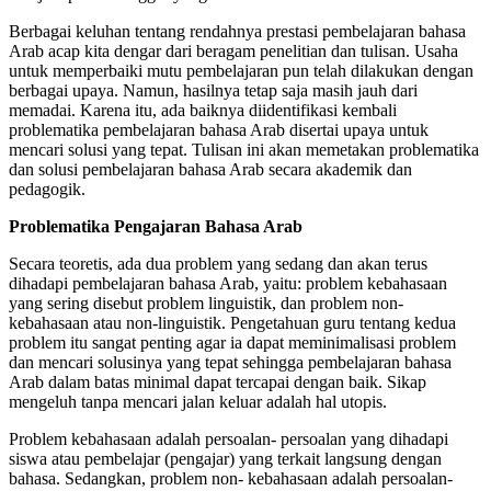
Berbagai keluhan tentang rendahnya prestasi pembelajaran bahasa
Arab acap kita dengar dari beragam penelitian dan tulisan. Usaha
untuk memperbaiki mutu pembelajaran pun telah dilakukan dengan
berbagai upaya. Namun, hasilnya tetap saja masih jauh dari
memadai. Karena itu, ada baiknya diidentifikasi kembali
problematika pembelajaran bahasa Arab disertai upaya untuk
mencari solusi yang tepat. Tulisan ini akan memetakan problematika
dan solusi pembelajaran bahasa Arab secara akademik dan
pedagogik.
Problematika Pengajaran Bahasa Arab
Secara teoretis, ada dua problem yang sedang dan akan terus
dihadapi pembelajaran bahasa Arab, yaitu: problem kebahasaan
yang sering disebut problem linguistik, dan problem non-
kebahasaan atau non-linguistik. Pengetahuan guru tentang kedua
problem itu sangat penting agar ia dapat meminimalisasi problem
dan mencari solusinya yang tepat sehingga pembelajaran bahasa
Arab dalam batas minimal dapat tercapai dengan baik. Sikap
mengeluh tanpa mencari jalan keluar adalah hal utopis.
Problem kebahasaan adalah persoalan- persoalan yang dihadapi
siswa atau pembelajar (pengajar) yang terkait langsung dengan
bahasa. Sedangkan, problem non- kebahasaan adalah persoalan-