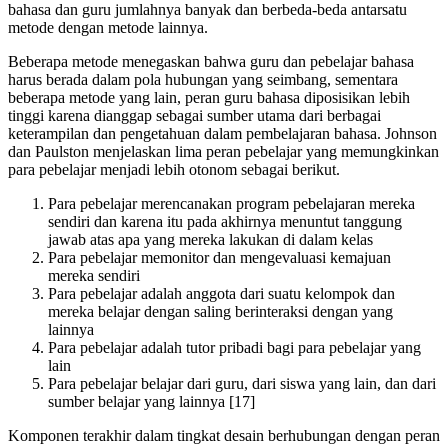
bahasa dan guru jumlahnya banyak dan berbeda-beda antarsatu
metode dengan metode lainnya.
Beberapa metode menegaskan bahwa guru dan pebelajar bahasa
harus berada dalam pola hubungan yang seimbang, sementara
beberapa metode yang lain, peran guru bahasa diposisikan lebih
tinggi karena dianggap sebagai sumber utama dari berbagai
keterampilan dan pengetahuan dalam pembelajaran bahasa. Johnson
dan Paulston menjelaskan lima peran pebelajar yang memungkinkan
para pebelajar menjadi lebih otonom sebagai berikut.
Para pebelajar merencanakan program pebelajaran mereka
sendiri dan karena itu pada akhirnya menuntut tanggung
jawab atas apa yang mereka lakukan di dalam kelas
Para pebelajar memonitor dan mengevaluasi kemajuan
mereka sendiri
Para pebelajar adalah anggota dari suatu kelompok dan
mereka belajar dengan saling berinteraksi dengan yang
lainnya
Para pebelajar adalah tutor pribadi bagi para pebelajar yang
lain
Para pebelajar belajar dari guru, dari siswa yang lain, dan dari
sumber belajar yang lainnya [17]
Komponen terakhir dalam tingkat desain berhubungan dengan peran