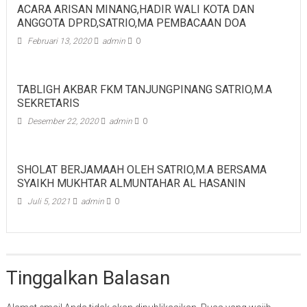
ACARA ARISAN MINANG,HADIR WALI KOTA DAN
ANGGOTA DPRD,SATRIO,MA PEMBACAAN DOA
Februari 13, 2020
admin
0
TABLIGH AKBAR FKM TANJUNGPINANG SATRIO,M.A
SEKRETARIS
Desember 22, 2020
admin
0
SHOLAT BERJAMAAH OLEH SATRIO,M.A BERSAMA
SYAIKH MUKHTAR ALMUNTAHAR AL HASANIN
Juli 5, 2021
admin
0
Tinggalkan Balasan