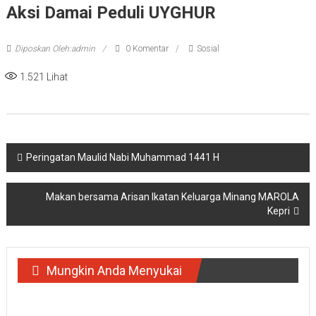
Aksi Damai Peduli UYGHUR
Diposkan Oleh:admin
0 Komentar
Sosial
1.521
Lihat
Navigasi
Peringatan Maulid Nabi Muhammad 1441 H
pos
Makan bersama Arisan Ikatan Keluarga Minang MAROLA
Kepri
Mungkin Anda Menyukai