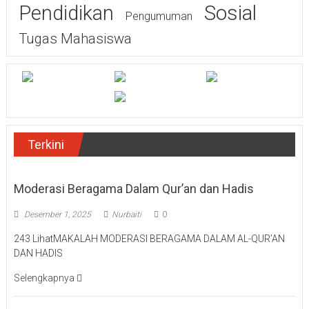
Sosial
Pendidikan
Pengumuman
Tugas Mahasiswa
Terkini
Moderasi Beragama Dalam Qur’an dan Hadis
Desember 1, 2025
Nurbaiti
0
243 LihatMAKALAH MODERASI BERAGAMA DALAM AL-QUR’AN
DAN HADIS
Selengkapnya