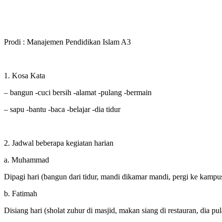
Prodi : Manajemen Pendidikan Islam A3
1. Kosa Kata
– bangun -cuci bersih -alamat -pulang -bermain
– sapu -bantu -baca -belajar -dia tidur
2. Jadwal beberapa kegiatan harian
a. Muhammad
Dipagi hari (bangun dari tidur, mandi dikamar mandi, pergi ke kampu
b. Fatimah
Disiang hari (sholat zuhur di masjid, makan siang di restauran, dia p