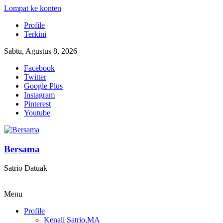
Lompat ke konten
Profile
Terkini
Sabtu, Agustus 8, 2026
Facebook
Twitter
Google Plus
Instagram
Pinterest
Youtube
Bersama
Satrio Datuak
Menu
Profile
Kenali Satrio,MA