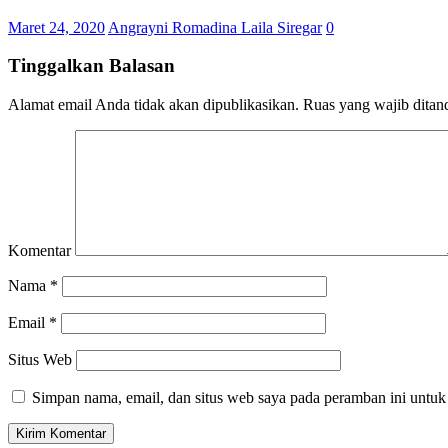
Maret 24, 2020
Angrayni Romadina Laila Siregar
0
Tinggalkan Balasan
Alamat email Anda tidak akan dipublikasikan.
Ruas yang wajib ditan
Komentar
Nama
*
Email
*
Situs Web
Simpan nama, email, dan situs web saya pada peramban ini untuk