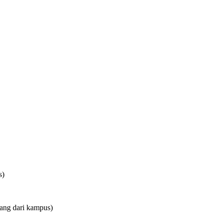
s)
ulang dari kampus)