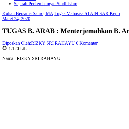
Sejarah Perkembangan Studi Islam
Kuliah Bersama Satrio, MA
Tugas Mahasisa STAIN SAR Kepri
Maret 24, 2020
TUGAS B. ARAB : Menterjemahkan B. Ara
Diposkan Oleh:RIZKY SRI RAHAYU
0 Komentar
1.120
Lihat
Nama : RIZKY SRI RAHAYU