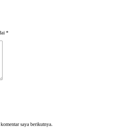
dai
*
 komentar saya berikutnya.