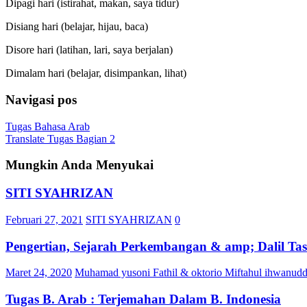
Dipagi hari (istirahat, makan, saya tidur)
Disiang hari (belajar, hijau, baca)
Disore hari (latihan, lari, saya berjalan)
Dimalam hari (belajar, disimpankan, lihat)
Navigasi pos
Tugas Bahasa Arab
Translate Tugas Bagian 2
Mungkin Anda Menyukai
SITI SYAHRIZAN
Februari 27, 2021
SITI SYAHRIZAN
0
Pengertian, Sejarah Perkembangan & amp; Dalil Ta
Maret 24, 2020
Muhamad yusoni Fathil & oktorio Miftahul ihwanudd
Tugas B. Arab : Terjemahan Dalam B. Indonesia