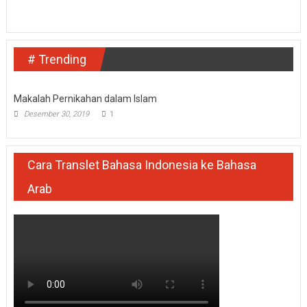
# Trending
Makalah Pernikahan dalam Islam
Desember 30, 2019
1
Cara Translet Bahasa Indonesia ke Bahasa
Arab