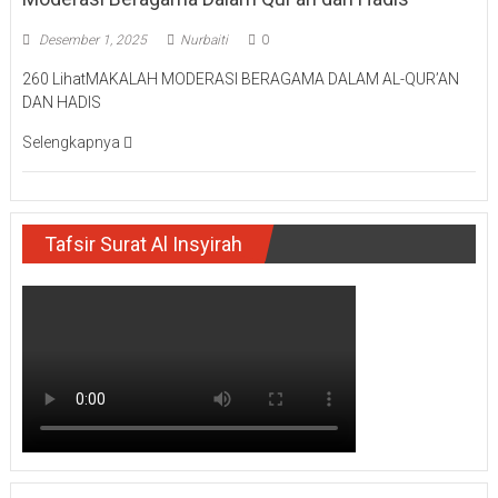
Desember 1, 2025
Nurbaiti
0
260 LihatMAKALAH MODERASI BERAGAMA DALAM AL-QUR’AN
DAN HADIS
Selengkapnya
Tafsir Surat Al Insyirah