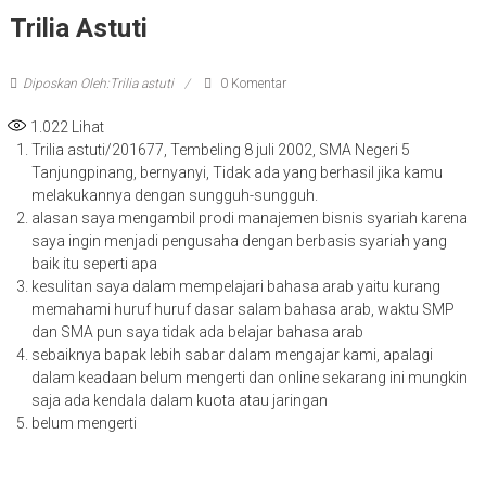
Trilia Astuti
Diposkan Oleh:Trilia astuti
0 Komentar
1.022
Lihat
Trilia astuti/201677, Tembeling 8 juli 2002, SMA Negeri 5
Tanjungpinang, bernyanyi, Tidak ada yang berhasil jika kamu
melakukannya dengan sungguh-sungguh.
alasan saya mengambil prodi manajemen bisnis syariah karena
saya ingin menjadi pengusaha dengan berbasis syariah yang
baik itu seperti apa
kesulitan saya dalam mempelajari bahasa arab yaitu kurang
memahami huruf huruf dasar salam bahasa arab, waktu SMP
dan SMA pun saya tidak ada belajar bahasa arab
sebaiknya bapak lebih sabar dalam mengajar kami, apalagi
dalam keadaan belum mengerti dan online sekarang ini mungkin
saja ada kendala dalam kuota atau jaringan
belum mengerti