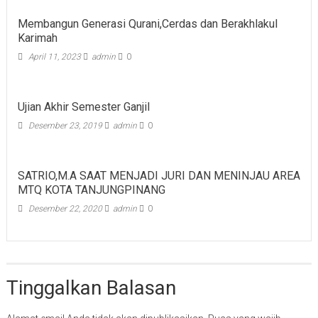
Membangun Generasi Qurani,Cerdas dan Berakhlakul
Karimah
April 11, 2023
admin
0
Ujian Akhir Semester Ganjil
Desember 23, 2019
admin
0
SATRIO,M.A SAAT MENJADI JURI DAN MENINJAU AREA
MTQ KOTA TANJUNGPINANG
Desember 22, 2020
admin
0
Tinggalkan Balasan