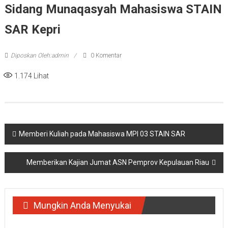
Sidang Munaqasyah Mahasiswa STAIN
SAR Kepri
Diposkan Oleh:admin
0 Komentar
1.174
Lihat
Navigasi
Memberi Kuliah pada Mahasiswa MPI 03 STAIN SAR
pos
Memberikan Kajian Jumat ASN Pemprov Kepulauan Riau
Mungkin Anda Menyukai