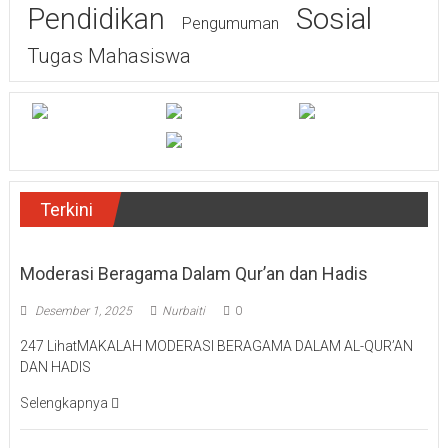
Sosial
Pendidikan
Pengumuman
Tugas Mahasiswa
Terkini
Moderasi Beragama Dalam Qur’an dan Hadis
Desember 1, 2025
Nurbaiti
0
247 LihatMAKALAH MODERASI BERAGAMA DALAM AL-QUR’AN
DAN HADIS
Selengkapnya