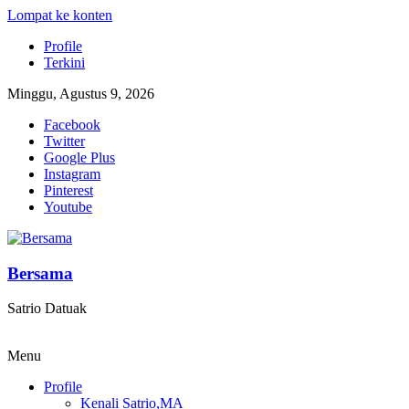
Lompat ke konten
Profile
Terkini
Minggu, Agustus 9, 2026
Facebook
Twitter
Google Plus
Instagram
Pinterest
Youtube
Bersama
Satrio Datuak
Menu
Profile
Kenali Satrio,MA