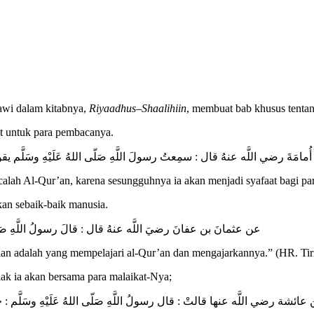
wi dalam kitabnya,
Riyaadhus
–
Shaalihiin
, membuat bab khusus tenta
at untuk para pembacanya.
مامَةَ رضي اللَّه عنهُ قال : سمِعتُ رسولَ اللَّهِ صَلّى اللهُ عَلَيْهِ وسَلَّم يقولُ :
lah Al-Qur’an, karena sesungguhnya ia akan menjadi syafaat bagi pa
an sebaik-baik manusia.
عن عثمانَ بن عفانَ رضيَ اللَّه عنهُ قال : قالَ رسولُ اللَّهِ صَلّى الل
lian adalah yang mempelajari al-Qur’an dan mengajarkannya.” (HR. Tir
ak ia akan bersama para malaikat-Nya;