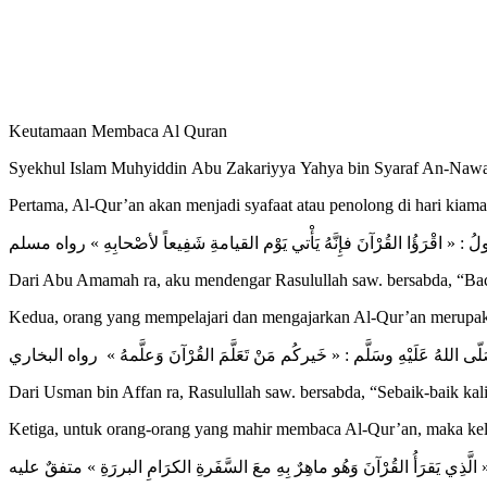
Keutamaan Membaca Al Quran
Syekhul Islam Muhyiddin Abu Zakariyya Yahya bin Syaraf An-Nawa
Pertama, Al-Qur’an akan menjadi syafaat atau penolong di hari kiam
 « اقْرَؤُا القُرْآنَ فإِنَّهُ يَأْتي يَوْم القيامةِ شَفِيعاً لأصْحابِهِ » رواه مسلم
Dari Abu Amamah ra, aku mendengar Rasulullah saw. bersabda, “Baca
Kedua, orang yang mempelajari dan mengajarkan Al-Qur’an merupak
هُ عَلَيْهِ وسَلَّم : « خَيركُم مَنْ تَعَلَّمَ القُرْآنَ وَعلَّمهُ » رواه البخاري
Dari Usman bin Affan ra, Rasulullah saw. bersabda, “Sebaik-baik ka
Ketiga, untuk orang-orang yang mahir membaca Al-Qur’an, maka kel