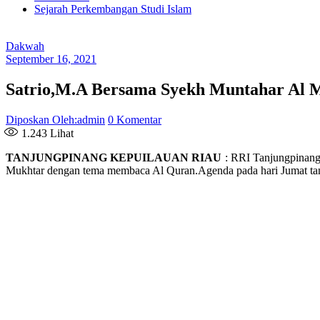
Sejarah Perkembangan Studi Islam
Dakwah
September 16, 2021
Satrio,M.A Bersama Syekh Muntahar Al 
Diposkan Oleh:admin
0 Komentar
1.243
Lihat
TANJUNGPINANG KEPUILAUAN RIAU
: RRI Tanjungpinan
Mukhtar dengan tema membaca Al Quran.Agenda pada hari Jumat tan