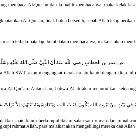
 yang membaca Al-Qur’an dan ia mahir membacanya, maka kelak ia aka
tamkan Al-Qur’an, tidak boleh bersedih, sebab Allah tetap berikan 
 masih terbata-bata lagi berat dalam membacanya, maka ia akan mend
عن عمرَ بن الخطابِ رضي اللَّه عنهُ أَنَّ النَّبِيَّ صَلّى اللهُ عَلَيْهِ وسَلَّم ق
ya Allah SWT. akan mengangkat derajat suatu kaum dengan kitab in
embaca Al-Qur’an. Antara lain, bahwa Allah akan menurunkan ketenan
يْتٍ مِنْ بُيُوتِ اللهِ يَتْلُونَ كِتَابَ اللهِ، وَيَتَدَارَسُونَهُ بَيْنَهُمْ، إلاَّ نَزَلَتْ عَلَيْه
idaklah suatu kaum berkumpul dalam salah satu rumah dari rumah-r
ngkupi rahmat Allah, para malaikat akan mengelilingi mereka dan Al