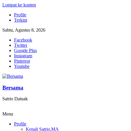
Lompat ke konten
Profile
Terkini
Sabtu, Agustus 8, 2026
Facebook
Twitter
Google Plus
Instagram
Pinterest
Youtube
Bersama
Satrio Datuak
Menu
Profile
Kenali Satrio,MA