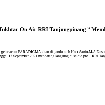
Mukhtar On Air RRI Tanjungpinang ” Mem
g gelar acara PARADIGMA akan di pandu oleh Host Satrio,M.A Do
ggal 17 September 2021 mendatang langsung di studio pro 1 RRI Tan