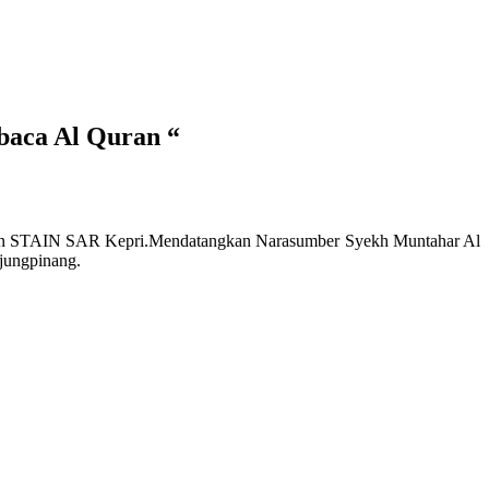
baca Al Quran “
sen STAIN SAR Kepri.Mendatangkan Narasumber Syekh Muntahar Al
jungpinang.