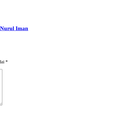
 Nurul Iman
dai
*