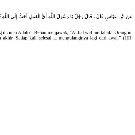
 dicintai Allah?” Beliau menjawab, “Al-hal wal murtahal.” Orang ini
khir. Setiap kali selesai ia mengulanginya lagi dari awal.” (HR.