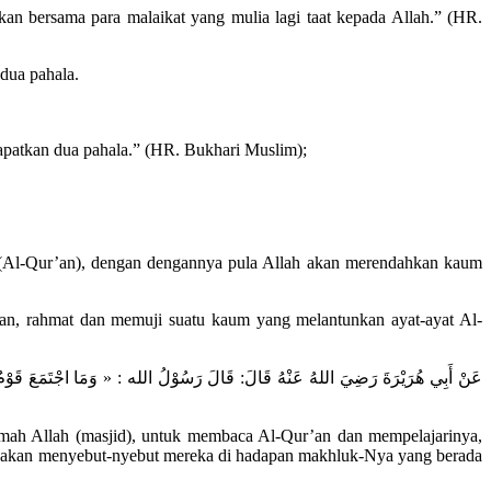
n bersama para malaikat yang mulia lagi taat kepada Allah.” (HR.
dua pahala.
apatkan dua pahala.” (HR. Bukhari Muslim);
i (Al-Qur’an), dengan dengannya pula Allah akan merendahkan kaum
gan, rahmat dan memuji suatu kaum yang melantunkan ayat-ayat Al-
عَنْ أَبِي هُرَيْرَةَ رَضِيَ اللهُ عَنْهُ قَالَ: قَالَ رَسُوْلُ الله : « وَمَا اجْتَمَعَ قَوْمٌ فِي بَ
umah Allah (masjid), untuk membaca Al-Qur’an dan mempelajarinya,
lah akan menyebut-nyebut mereka di hadapan makhluk-Nya yang berada