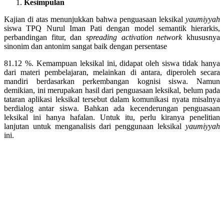
Kesimpulan
Kajian di atas menunjukkan bahwa penguasaan leksikal
yaumiyyah
siswa TPQ Nurul Iman Pati dengan model semantik hierarkis,
perbandingan fitur, dan
spreading activation network
khususnya
sinonim dan antonim sangat baik dengan persentase
81.12 %. Kemampuan leksikal ini, didapat oleh siswa tidak hanya
dari materi pembelajaran, melainkan di antara, diperoleh secara
mandiri berdasarkan perkembangan kognisi siswa. Namun
demikian, ini merupakan hasil dari penguasaan leksikal, belum pada
tataran aplikasi leksikal tersebut dalam komunikasi nyata misalnya
berdialog antar siswa. Bahkan ada kecenderungan penguasaan
leksikal ini hanya hafalan. Untuk itu, perlu kiranya penelitian
lanjutan untuk menganalisis dari penggunaan leksikal
yaumiyyah
ini.