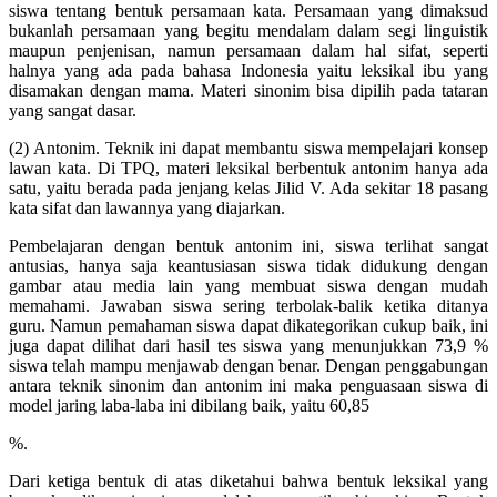
siswa tentang bentuk persamaan kata. Persamaan yang dimaksud
bukanlah persamaan yang begitu mendalam dalam segi linguistik
maupun penjenisan, namun persamaan dalam hal sifat, seperti
halnya yang ada pada bahasa Indonesia yaitu leksikal ibu yang
disamakan dengan mama. Materi sinonim bisa dipilih pada tataran
yang sangat dasar.
(2) Antonim. Teknik ini dapat membantu siswa mempelajari konsep
lawan kata. Di TPQ, materi leksikal berbentuk antonim hanya ada
satu, yaitu berada pada jenjang kelas Jilid V. Ada sekitar 18 pasang
kata sifat dan lawannya yang diajarkan.
Pembelajaran dengan bentuk antonim ini, siswa terlihat sangat
antusias, hanya saja keantusiasan siswa tidak didukung dengan
gambar atau media lain yang membuat siswa dengan mudah
memahami. Jawaban siswa sering terbolak-balik ketika ditanya
guru. Namun pemahaman siswa dapat dikategorikan cukup baik, ini
juga dapat dilihat dari hasil tes siswa yang menunjukkan 73,9 %
siswa telah mampu menjawab dengan benar. Dengan penggabungan
antara teknik sinonim dan antonim ini maka penguasaan siswa di
model jaring laba-laba ini dibilang baik, yaitu 60,85
%.
Dari ketiga bentuk di atas diketahui bahwa bentuk leksikal yang