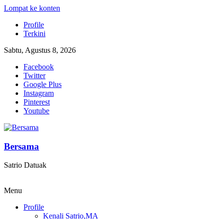
Lompat ke konten
Profile
Terkini
Sabtu, Agustus 8, 2026
Facebook
Twitter
Google Plus
Instagram
Pinterest
Youtube
Bersama
Satrio Datuak
Menu
Profile
Kenali Satrio,MA