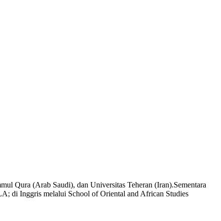
Ummul Qura (Arab Saudi), dan Universitas Teheran (Iran).Sementara
A; di Inggris melalui School of Oriental and African Studies