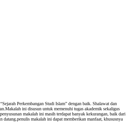
l “Sejarah Perkembangan Studi Islam” dengan baik. Shalawat dan
man.Makalah ini disusun untuk memenuhi tugas akademik sekaligus
enyusunan makalah ini masih terdapat banyak kekurangan, baik dari
an datang.penulis makalah ini dapat memberikan manfaat, khususnya