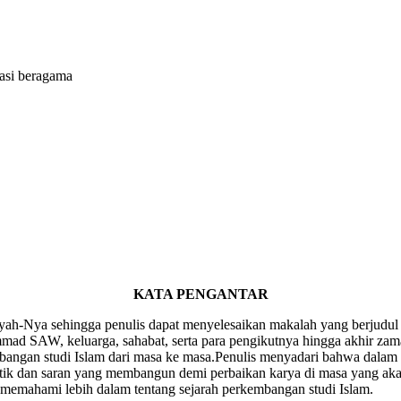
asi beragama
KATA PENGANTAR
idayah-Nya sehingga penulis dapat menyelesaikan makalah yang berjudu
mad SAW, keluarga, sahabat, serta para pengikutnya hingga akhir za
ngan studi Islam dari masa ke masa.Penulis menyadari bahwa dalam p
ritik dan saran yang membangun demi perbaikan karya di masa yang ak
 memahami lebih dalam tentang sejarah perkembangan studi Islam.