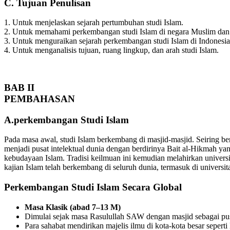
C. Tujuan Penulisan
1. Untuk menjelaskan sejarah pertumbuhan studi Islam.
2. Untuk memahami perkembangan studi Islam di negara Muslim da
3. Untuk menguraikan sejarah perkembangan studi Islam di Indonesia
4. Untuk menganalisis tujuan, ruang lingkup, dan arah studi Islam.
BAB II
PEMBAHASAN
A.perkembangan Studi Islam
Pada masa awal, studi Islam berkembang di masjid-masjid. Seiring 
menjadi pusat intelektual dunia dengan berdirinya Bait al-Hikmah ya
kebudayaan Islam. Tradisi keilmuan ini kemudian melahirkan universi
kajian Islam telah berkembang di seluruh dunia, termasuk di universita
Perkembangan Studi Islam Secara Global
Masa Klasik (abad 7–13 M)
Dimulai sejak masa Rasulullah SAW dengan masjid sebagai pus
Para sahabat mendirikan majelis ilmu di kota-kota besar seper