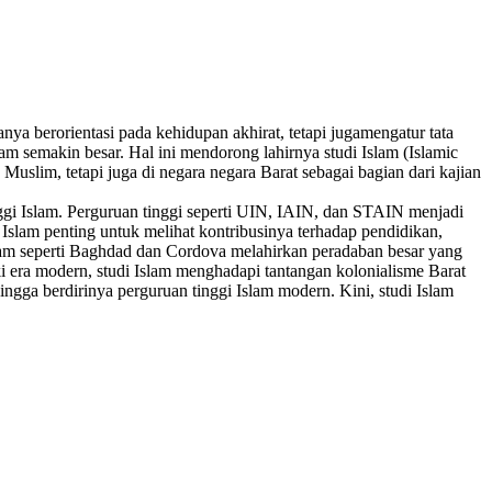
ya berorientasi pada kehidupan akhirat, tetapi jugamengatur tata
 semakin besar. Hal ini mendorong lahirnya studi Islam (Islamic
 Muslim, tetapi juga di negara negara Barat sebagai bagian dari kajian
nggi Islam. Perguruan tinggi seperti UIN, IAIN, dan STAIN menjadi
Islam penting untuk melihat kontribusinya terhadap pendidikan,
lam seperti Baghdad dan Cordova melahirkan peradaban besar yang
i era modern, studi Islam menghadapi tantangan kolonialisme Barat
ngga berdirinya perguruan tinggi Islam modern. Kini, studi Islam