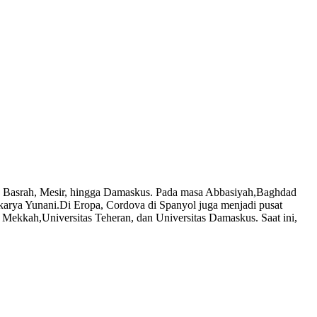
ah, Basrah, Mesir, hingga Damaskus. Pada masa Abbasiyah,Baghdad
-karya Yunani.Di Eropa, Cordova di Spanyol juga menjadi pusat
i Mekkah,Universitas Teheran, dan Universitas Damaskus. Saat ini,