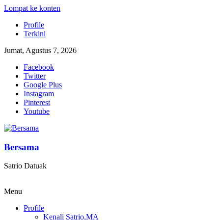
Lompat ke konten
Profile
Terkini
Jumat, Agustus 7, 2026
Facebook
Twitter
Google Plus
Instagram
Pinterest
Youtube
Bersama
Satrio Datuak
Menu
Profile
Kenali Satrio,MA