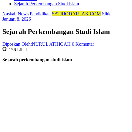
Sejarah Perkembangan Studi Islam
Naskah
News
Pendidikan
SATRIODATUAK.COM
Slide
Januari 8, 2026
Sejarah Perkembangan Studi Islam
Diposkan Oleh:NURUL ATHIQAH
0 Komentar
156
Lihat
Sejarah perkembangan studi islam