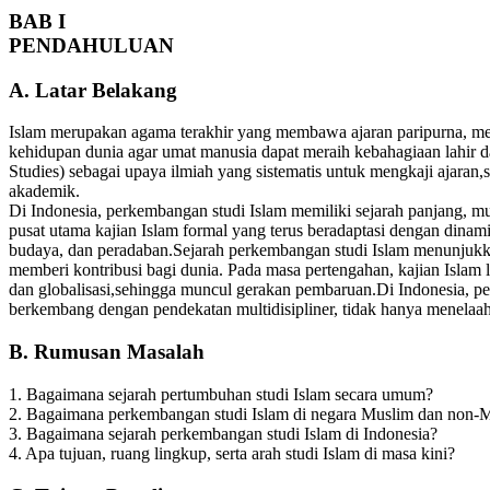
BAB I
PENDAHULUAN
A. Latar Belakang
Islam merupakan agama terakhir yang membawa ajaran paripurna, menca
kehidupan dunia agar umat manusia dapat meraih kebahagiaan lahir d
Studies) sebagai upaya ilmiah yang sistematis untuk mengkaji ajaran,s
akademik.
Di Indonesia, perkembangan studi Islam memiliki sejarah panjang, mu
pusat utama kajian Islam formal yang terus beradaptasi dengan dinam
budaya, dan peradaban.Sejarah perkembangan studi Islam menunjukka
memberi kontribusi bagi dunia. Pada masa pertengahan, kajian Islam 
dan globalisasi,sehingga muncul gerakan pembaruan.Di Indonesia, per
berkembang dengan pendekatan multidisipliner, tidak hanya menelaah 
B. Rumusan Masalah
1. Bagaimana sejarah pertumbuhan studi Islam secara umum?
2. Bagaimana perkembangan studi Islam di negara Muslim dan non-
3. Bagaimana sejarah perkembangan studi Islam di Indonesia?
4. Apa tujuan, ruang lingkup, serta arah studi Islam di masa kini?