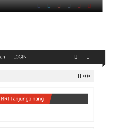
ah
LOGIN
RRI Tanjungpinang