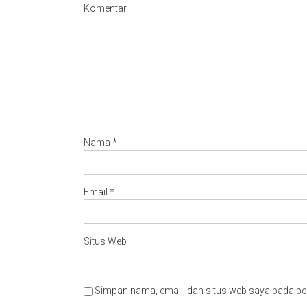
Komentar
Nama
*
Email
*
Situs Web
Simpan nama, email, dan situs web saya pada pe