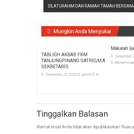
SILATURAHIM DAN RAMAH TAMAH BERSAMA
Mungkin Anda Menyukai
Makalah Ij
TABLIGH AKBAR FKM
Desember 2
TANJUNGPINANG SATRIO,M.A
Muhammad S
SEKRETARIS
Desember 22, 2020
admin
0
Tinggalkan Balasan
Alamat email Anda tidak akan dipublikasikan.
Ruas y