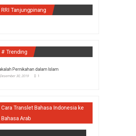
RRI Tanjungpinang
# Trending
kalah Pernikahan dalam Islam
Desember 30, 2019
1
Cara Translet Bahasa Indonesia ke
Bahasa Arab