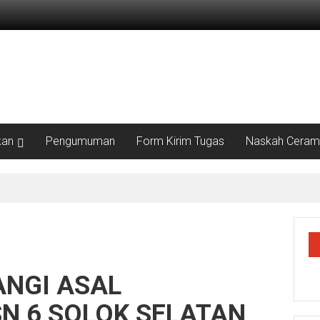
kan
Pengumuman
Form Kirim Tugas
Naskah Ceram
ANGI ASAL
N 6 SOLOK SELATAN